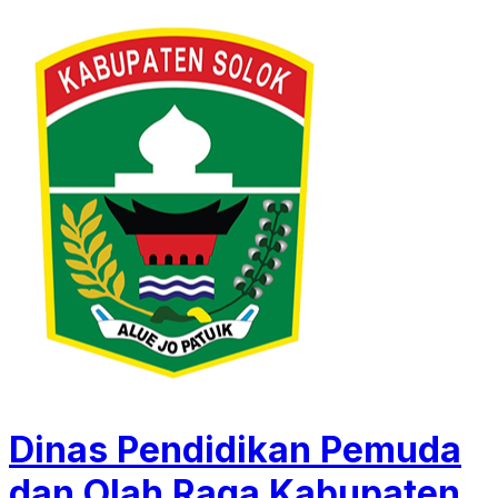
Dinas Pendidikan Pemuda
dan Olah Raga Kabupaten