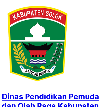
Dinas Pendidikan Pemuda
dan Olah Raga Kabupaten